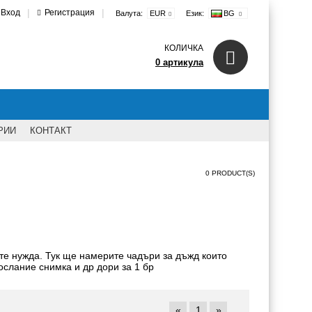
|
|
Вход
Регистрация
Валута:
EUR
Език:
BG
КОЛИЧКА
0 артикула
РИИ
КОНТАКТ
0 PRODUCT(S)
те нужда. Тук ще намерите чадъри за дъжд които
ослание снимка и др дори за 1 бр
«
1
»