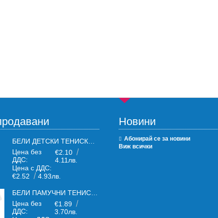
продавани
Новини
Абонирай се за новини
БЕЛИ ДЕТСКИ ТЕНИСКИ БЕЛИ FRUIT OF THE LOOM
Виж всички
Цена без
€2.10
ДДС:
4.11лв.
Цена с ДДС:
€2.52
4.93лв.
БЕЛИ ПАМУЧНИ ТЕНИСКИ ОТ ПАМУЧЕН ТЕКСТИЛ 150 Г
Цена без
€1.89
ДДС:
3.70лв.