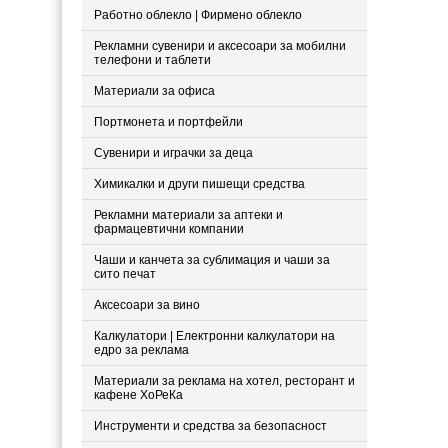
Работно облекло | Фирмено облекло
Рекламни сувенири и аксесоари за мобилни
телефони и таблети
Материали за офиса
Портмонета и портфейли
Сувенири и играчки за деца
Химикалки и други пишещи средства
Рекламни материали за аптеки и
фармацевтични компании
Чаши и канчета за сублимация и чаши за
сито печат
Аксесоари за вино
Калкулатори | Електронни калкулатори на
едро за реклама
Материали за реклама на хотел, ресторант и
кафене ХоРеКа
Инструменти и средства за безопасност