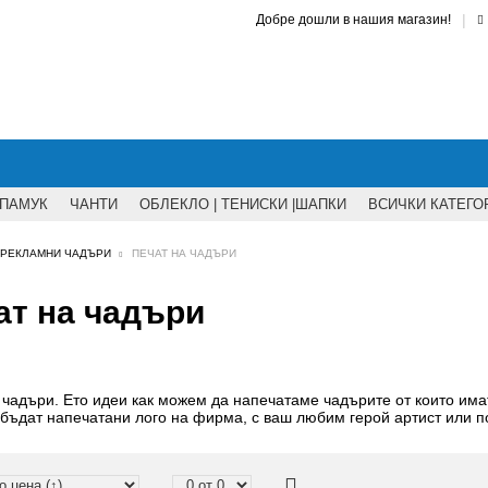
|
Добре дошли в нашия магазин!
 ПАМУК
ЧАНТИ
ОБЛЕКЛО | ТЕНИСКИ |ШАПКИ
ВСИЧКИ КАТЕГО
РЕКЛАМНИ ЧАДЪРИ
ПЕЧАТ НА ЧАДЪРИ
ат на чадъри
 чадъри. Ето идеи как можем да напечатаме чадърите от които има
 бъдат напечатани лого на фирма, с ваш любим герой артист или п