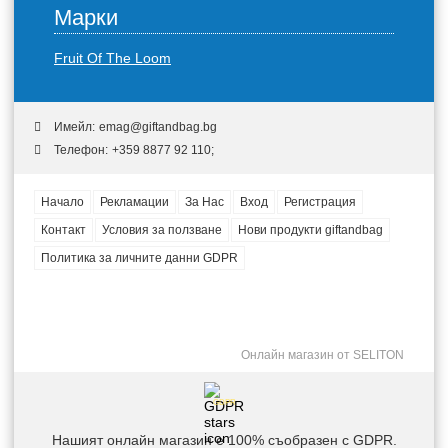
Марки
Fruit Of The Loom
Имейл:
emag@giftandbag.bg
Телефон:
+359 8877 92 110;
Начало
Рекламации
За Нас
Вход
Регистрация
Контакт
Условия за ползване
Нови продукти giftandbag
Политика за личните данни GDPR
Онлайн магазин от SELITON
GDPR
Нашият онлайн магазин е 100% съобразен с GDPR.