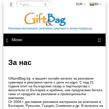
EUR
BG
Рекламни материали, рекламни сувенири и лични подаръци
Меню
За нас
GiftandBag.bg е вашият онлайн каталог за рекламни
сувенири и рекламни чанти с цени на едро. С над 21
години опит на българския пазар и партньорства с
вносители от България и чужбина, ние предлагаме богата
гама от продукти за рекламни и промоционални
кампании.
От 2004 г. доставяме рекламни материали на компании в
България, Румъния, Гърция, Словения и др. В каталога ни