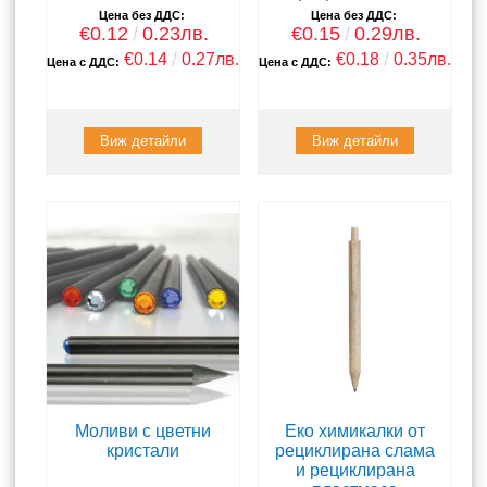
Цена без ДДС:
Цена без ДДС:
€0.12
0.23лв.
€0.15
0.29лв.
€0.14
0.27лв.
€0.18
0.35лв.
Цена с ДДС:
Цена с ДДС:
Виж детайли
Виж детайли
Моливи с цветни
Еко химикалки от
кристали
рециклирана слама
и рециклирана