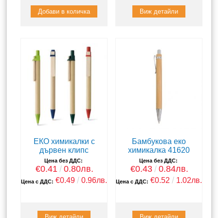
Виж детайли
ЕКО химикалки с
Бамбукова еко
дървен клипс
химикалка 41620
Цена без ДДС:
Цена без ДДС:
€0.41
0.80лв.
€0.43
0.84лв.
€0.49
0.96лв.
€0.52
1.02лв.
Цена с ДДС:
Цена с ДДС:
Виж детайли
Виж детайли