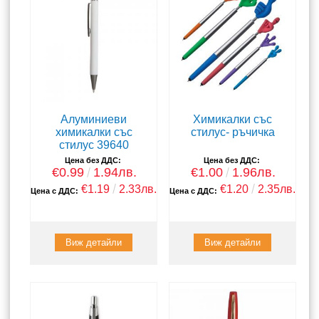
Алуминиеви
Химикалки със
химикалки със
стилус- ръчичка
стилус 39640
Цена без ДДС:
Цена без ДДС:
€0.99
1.94лв.
€1.00
1.96лв.
€1.19
2.33лв.
€1.20
2.35лв.
Цена с ДДС:
Цена с ДДС:
Виж детайли
Виж детайли