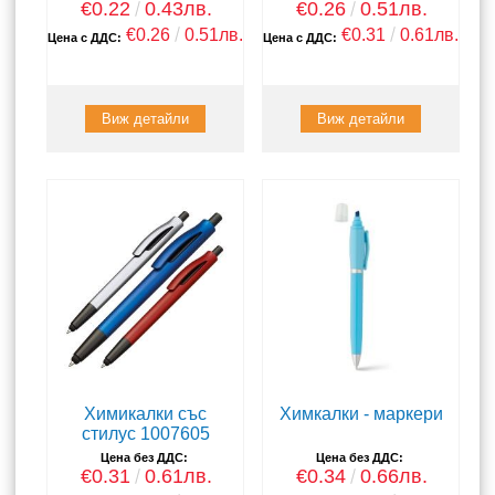
€0.22
0.43лв.
€0.26
0.51лв.
€0.26
0.51лв.
€0.31
0.61лв.
Цена с ДДС:
Цена с ДДС:
Виж детайли
Виж детайли
Химикалки със
Химкалки - маркери
стилус 1007605
Цена без ДДС:
Цена без ДДС:
€0.31
0.61лв.
€0.34
0.66лв.