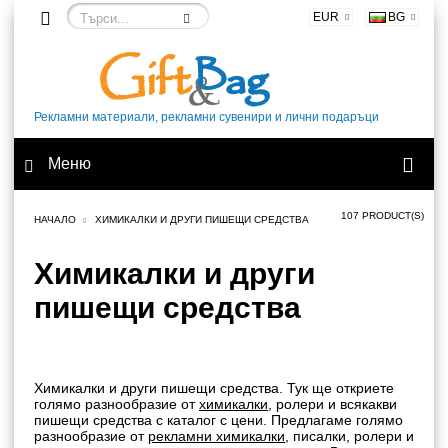
EUR
BG
Рекламни материали, рекламни сувенири и лични подаръци
Меню
107 PRODUCT(S)
НАЧАЛО
ХИМИКАЛКИ И ДРУГИ ПИШЕЩИ СРЕДСТВА
Химикалки и други
пишещи средства
Химикалки и други пишещи средства. Тук ще откриете
голямо разнообразие от
химикалки
, ролери и всякакви
пишещи средства с каталог с цени. Предлагаме голямо
разнообразие от
рекламни химикалки
, писалки, ролери и