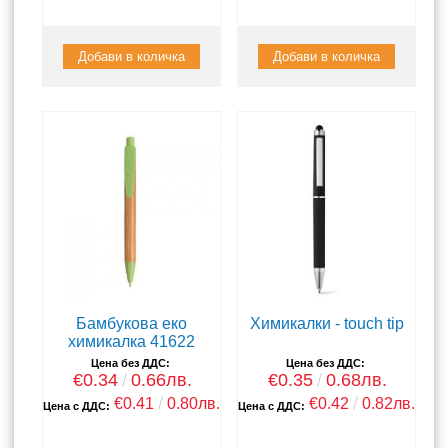
Бамбукова еко
Химикалки - touch tip
химикалка 41622
Цена без ДДС:
Цена без ДДС:
€0.34
0.66лв.
€0.35
0.68лв.
€0.41
0.80лв.
€0.42
0.82лв.
Цена с ДДС:
Цена с ДДС: