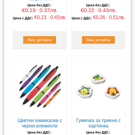
Цена без ДДС:
Цена без ДДС:
€0.19
0.37лв.
€0.22
0.43лв.
€0.23
0.45лв.
€0.26
0.51лв.
Цена с ДДС:
Цена с ДДС:
Виж детайли
Виж детайли
Цветни химикалки с
Гумичка за триене с
черни елементи
картинка
Цена без ДДС:
Цена без ДДС: