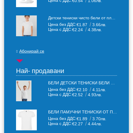
Цена с ДДС:
€0.54
1.06лв.
Детски тениски чисто бели от плътен 150 г /кв.м. памучен плат
Цена без ДДС:
€1.87
3.66лв.
Цена с ДДС:
€2.24
4.38лв.
Абонирай се
Най- продавани
БЕЛИ ДЕТСКИ ТЕНИСКИ БЕЛИ FRUIT OF THE LOOM
Цена без ДДС:
€2.10
4.11лв.
Цена с ДДС:
€2.52
4.93лв.
БЕЛИ ПАМУЧНИ ТЕНИСКИ ОТ ПАМУЧЕН ТЕКСТИЛ 150 Г
Цена без ДДС:
€1.89
3.70лв.
Цена с ДДС:
€2.27
4.44лв.