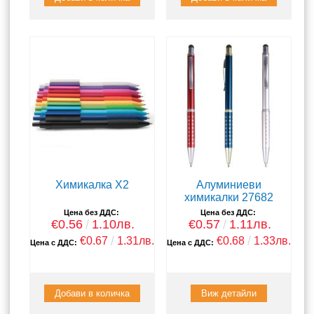
Химикалка X2
Алуминиеви
химикалки 27682
Цена без ДДС:
Цена без ДДС:
€0.56
1.10лв.
€0.57
1.11лв.
€0.67
1.31лв.
€0.68
1.33лв.
Цена с ДДС:
Цена с ДДС:
Виж детайли