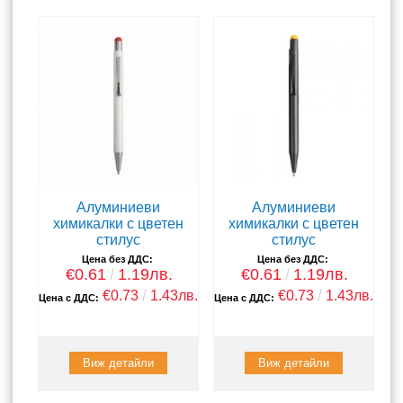
Алуминиеви
Алуминиеви
химикалки с цветен
химикалки с цветен
стилус
стилус
Цена без ДДС:
Цена без ДДС:
€0.61
1.19лв.
€0.61
1.19лв.
€0.73
1.43лв.
€0.73
1.43лв.
Цена с ДДС:
Цена с ДДС:
Виж детайли
Виж детайли