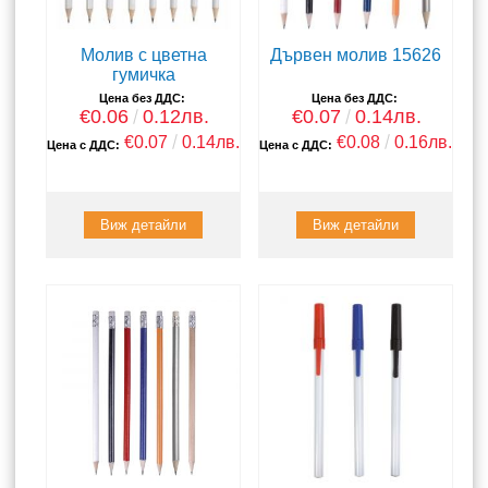
Молив с цветна
Дървен молив 15626
гумичка
Цена без ДДС:
Цена без ДДС:
€0.06
0.12лв.
€0.07
0.14лв.
€0.07
0.14лв.
€0.08
0.16лв.
Цена с ДДС:
Цена с ДДС:
Виж детайли
Виж детайли