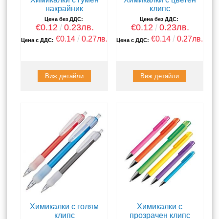
накрайник
клипс
Цена без ДДС:
Цена без ДДС:
€0.12
0.23лв.
€0.12
0.23лв.
€0.14
0.27лв.
€0.14
0.27лв.
Цена с ДДС:
Цена с ДДС:
Виж детайли
Виж детайли
Химикалки с голям
Химикалки с
клипс
прозрачен клипс