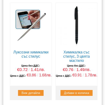
Луксозни химикалки
Химикалка със
със стилус
стилус, 3 цвята
мастило
Цена без ДДС:
Цена без ДДС:
€0.72
1.41лв.
€0.76
1.49лв.
€0.86
1.68лв.
€0.91
1.78лв.
Цена с ДДС:
Цена с ДДС:
Виж детайли