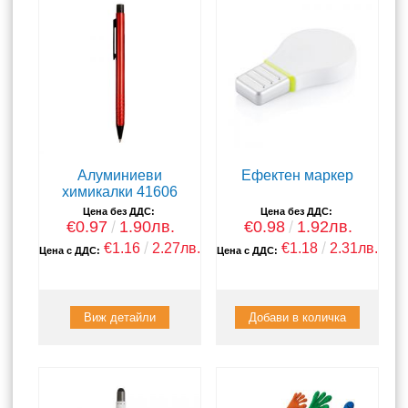
Алуминиеви
Ефектен маркер
химикалки 41606
Цена без ДДС:
Цена без ДДС:
€0.97
1.90лв.
€0.98
1.92лв.
€1.16
2.27лв.
€1.18
2.31лв.
Цена с ДДС:
Цена с ДДС:
Виж детайли