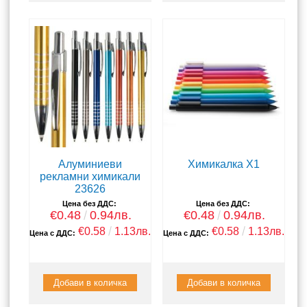
Алуминиеви
Химикалка X1
рекламни химикали
23626
Цена без ДДС:
Цена без ДДС:
€0.48
0.94лв.
€0.48
0.94лв.
€0.58
1.13лв.
€0.58
1.13лв.
Цена с ДДС:
Цена с ДДС: