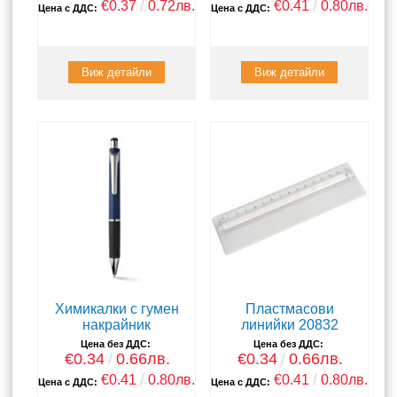
€0.37
0.72лв.
€0.41
0.80лв.
Цена с ДДС:
Цена с ДДС:
Виж детайли
Виж детайли
Химикалки с гумен
Пластмасови
накрайник
линийки 20832
Цена без ДДС:
Цена без ДДС:
€0.34
0.66лв.
€0.34
0.66лв.
€0.41
0.80лв.
€0.41
0.80лв.
Цена с ДДС:
Цена с ДДС: