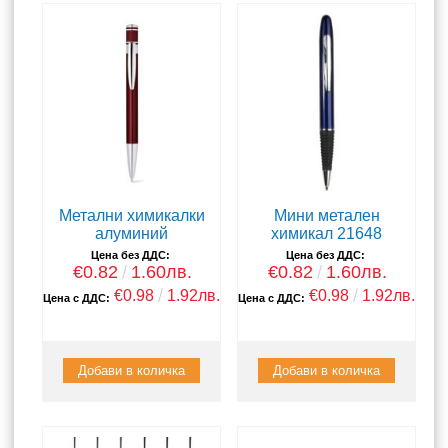
Метални химикалки
Мини метален
алуминий
химикал 21648
Цена без ДДС:
Цена без ДДС:
€0.82
1.60лв.
€0.82
1.60лв.
€0.98
1.92лв.
€0.98
1.92лв.
Цена с ДДС:
Цена с ДДС: