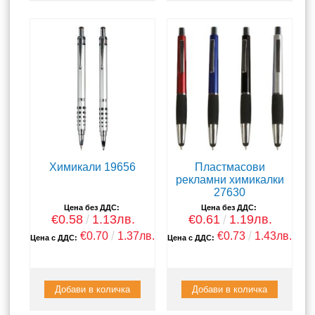
Химикали 19656
Пластмасови
рекламни химикалки
27630
Цена без ДДС:
Цена без ДДС:
€0.58
1.13лв.
€0.61
1.19лв.
€0.70
1.37лв.
€0.73
1.43лв.
Цена с ДДС:
Цена с ДДС: