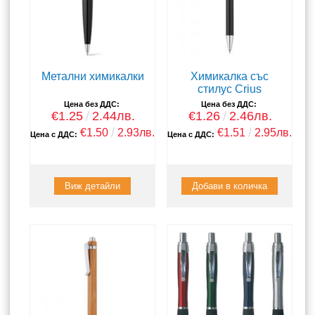
Метални химикалки
Химикалка със
стилус Crius
Цена без ДДС:
Цена без ДДС:
€1.25
2.44лв.
€1.26
2.46лв.
€1.50
2.93лв.
€1.51
2.95лв.
Цена с ДДС:
Цена с ДДС:
Виж детайли