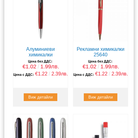
Алуминиеви
Рекламни химикалки
химикалки
25640
Цена без ДДС:
Цена без ДДС:
€1.02
1.99лв.
€1.02
1.99лв.
€1.22
2.39лв.
€1.22
2.39лв.
Цена с ДДС:
Цена с ДДС:
Виж детайли
Виж детайли