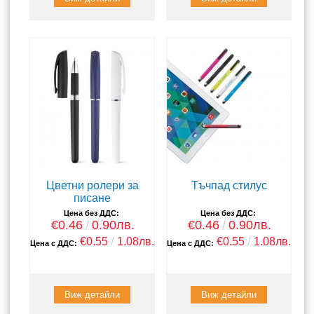
Цветни ролери за
Тъчпад стилус
писане
Цена без ДДС:
Цена без ДДС:
€0.46
0.90лв.
€0.46
0.90лв.
€0.55
1.08лв.
€0.55
1.08лв.
Цена с ДДС:
Цена с ДДС:
Виж детайли
Виж детайли