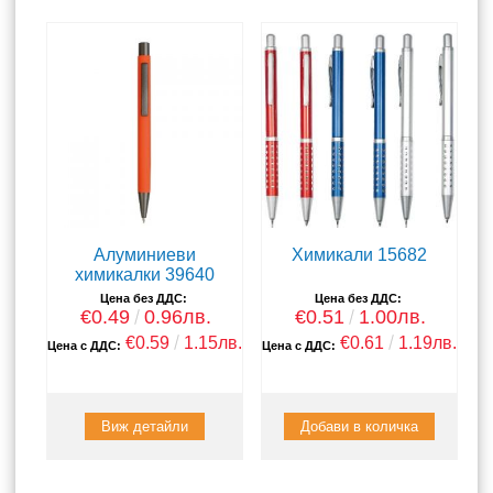
Алуминиеви
Химикали 15682
химикалки 39640
Цена без ДДС:
Цена без ДДС:
€0.49
0.96лв.
€0.51
1.00лв.
€0.59
1.15лв.
€0.61
1.19лв.
Цена с ДДС:
Цена с ДДС:
Виж детайли