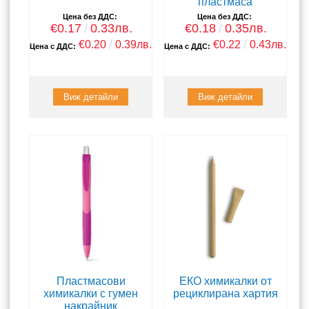
пластмаса
Цена без ДДС:
Цена без ДДС:
€0.17
0.33лв.
€0.18
0.35лв.
€0.20
0.39лв.
€0.22
0.43лв.
Цена с ДДС:
Цена с ДДС:
Виж детайли
Виж детайли
Пластмасови
ЕКО химикалки от
химикалки с гумен
рециклирана хартия
накрайник