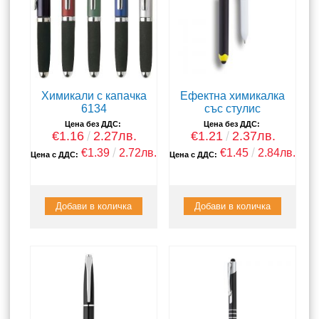
Химикали с капачка
Ефектна химикалка
6134
със стулис
Цена без ДДС:
Цена без ДДС:
€1.16
2.27лв.
€1.21
2.37лв.
€1.39
2.72лв.
€1.45
2.84лв.
Цена с ДДС:
Цена с ДДС: