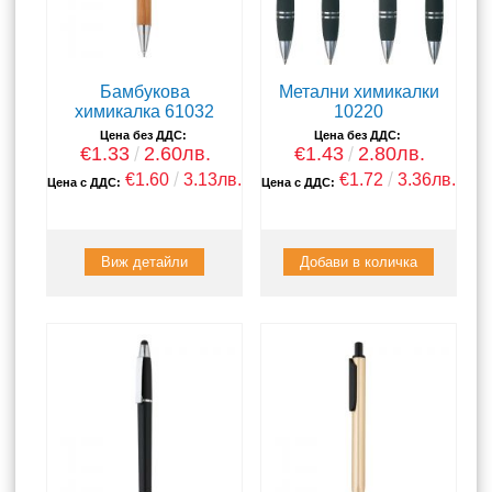
Бамбукова
Метални химикалки
химикалка 61032
10220
Цена без ДДС:
Цена без ДДС:
€1.33
2.60лв.
€1.43
2.80лв.
€1.60
3.13лв.
€1.72
3.36лв.
Цена с ДДС:
Цена с ДДС:
Виж детайли