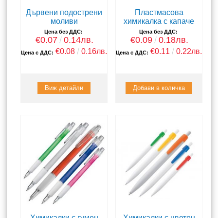
Дървени подострени
Пластмасова
моливи
химикалка с капаче
Цена без ДДС:
Цена без ДДС:
€0.07
0.14лв.
€0.09
0.18лв.
€0.08
0.16лв.
€0.11
0.22лв.
Цена с ДДС:
Цена с ДДС:
Виж детайли
Химикалки с гумен
Химикалки с цветен