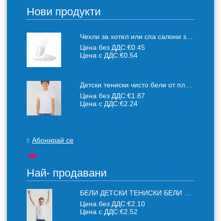
Нови продукти
Чехли за хотел или спа салони за еднократна употреба един размер: 36-43
Цена без ДДС:
€0.45
Цена с ДДС:
€0.54
Детски тениски чисто бели от плътен 150 г /кв.м. памучен плат
Цена без ДДС:
€1.87
Цена с ДДС:
€2.24
Абонирай се
Най- продавани
БЕЛИ ДЕТСКИ ТЕНИСКИ БЕЛИ FRUIT OF THE LOOM
Цена без ДДС:
€2.10
Цена с ДДС:
€2.52