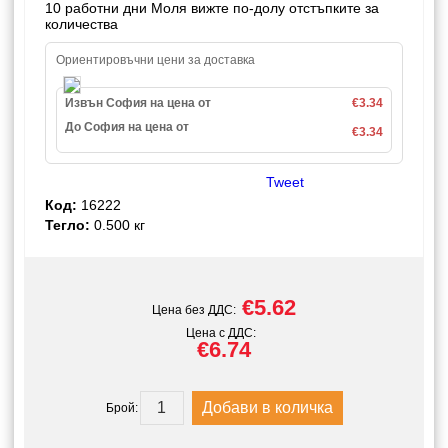
10 работни дни Моля вижте по-долу отстъпките за
количества
Ориентировъчни цени за доставка
Извън София на цена от
€3.34
До София на цена от
€3.34
Tweet
Код:
16222
Тегло:
0.500
кг
€5.62
Цена без ДДС:
Цена с ДДС:
€6.74
Брой: