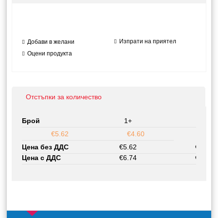
Изпрати на приятел
Добави в желани
Оцени продукта
Отстъпки за количество
Брой
1+
50+
€5.62
€4.60
Цена без ДДС
€5.62
€4.60
Цена с ДДС
€6.74
€5.52