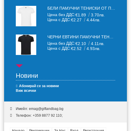
БЕЛИ ПАМУЧНИ ТЕНИСКИ ОТ ПАМУЧЕН ТЕКСТИЛ 150 Г
Цена без ДДС:
€1.89
3.70лв.
Цена с ДДС:
€2.27
4.44лв.
ЧЕРНИ ЕВТИНИ ПАМУЧНИ ТЕНИСКИ
Цена без ДДС:
€2.10
4.11лв.
Цена с ДДС:
€2.52
4.93лв.
Новини
Абонирай се за новини
Виж всички
Имейл:
emag@giftandbag.bg
Телефон:
+359 8877 92 110;
Начало
Рекламации
За Нас
Вход
Регистрация