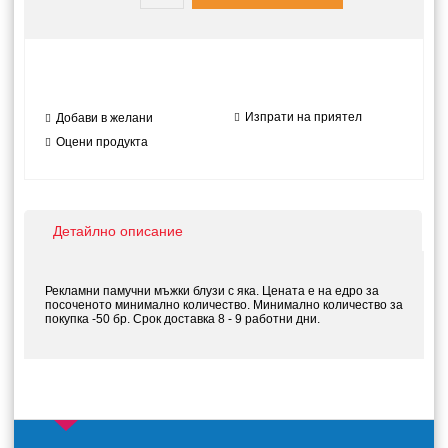
Изпрати на приятел
Добави в желани
Оцени продукта
Детайлно описание
Рекламни
памучни мъжки блузи с яка
. Цената е на едро за
посоченото минимално количество. Минимално количество за
покупка -50 бр. Срок доставка 8 - 9 работни дни.