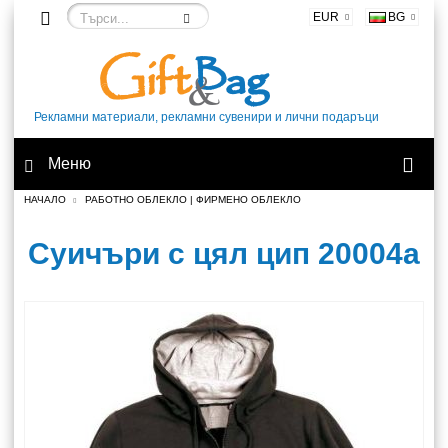
EUR
BG
Рекламни материали, рекламни сувенири и лични подаръци
Меню
НАЧАЛО
РАБОТНО ОБЛЕКЛО | ФИРМЕНО ОБЛЕКЛО
Суичъри с цял цип 20004а