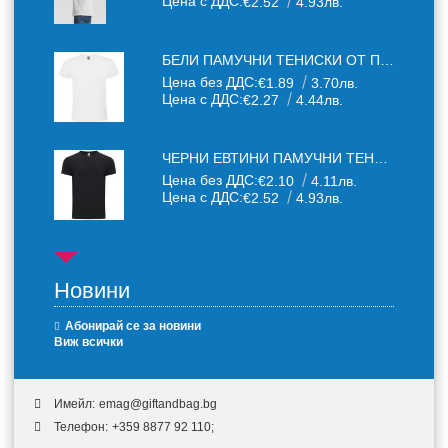
Цена с ДДС:
€2.52
4.93лв.
БЕЛИ ПАМУЧНИ ТЕНИСКИ ОТ ПАМУЧЕН ТЕКСТИЛ 150 Г
Цена без ДДС:
€1.89
3.70лв.
Цена с ДДС:
€2.27
4.44лв.
ЧЕРНИ ЕВТИНИ ПАМУЧНИ ТЕНИСКИ
Цена без ДДС:
€2.10
4.11лв.
Цена с ДДС:
€2.52
4.93лв.
Новини
Абонирай се за новини
Виж всички
Имейл:
emag@giftandbag.bg
Телефон:
+359 8877 92 110;