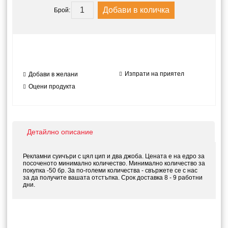
Брой:
Изпрати на приятел
Добави в желани
Оцени продукта
Детайлно описание
Рекламни суичъри с цял цип и два джоба. Цената е на едро за
посоченото минимално количество. Минимално количество за
покупка -50 бр. За по-големи количества - свържете се с нас
за да получите вашата отстъпка. Срок доставка 8 - 9 работни
дни.