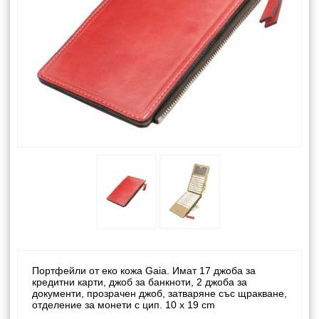
Портфейли от еко кожа Gaia. Имат 17 джоба за
кредитни карти, джоб за банкноти, 2 джоба за
документи, прозрачен джоб, затваряне със щракване,
отделение за монети с цип. 10 x 19 cm