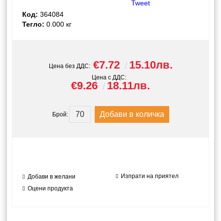
Tweet
Код:
364084
Тегло:
0.000
кг
€7.72
15.10лв.
Цена без ДДС:
Цена с ДДС:
€9.26
18.11лв.
Брой:
Изпрати на приятел
Добави в желани
Оцени продукта