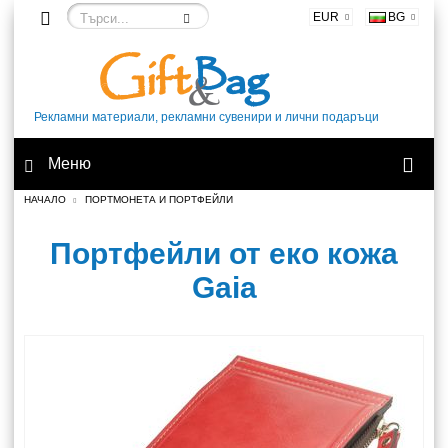
EUR
BG
Рекламни материали, рекламни сувенири и лични подаръци
Меню
НАЧАЛО
ПОРТМОНЕТА И ПОРТФЕЙЛИ
Портфейли от еко кожа
Gaia