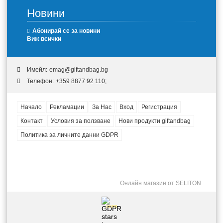
Новини
Абонирай се за новини
Виж всички
Имейл:
emag@giftandbag.bg
Телефон:
+359 8877 92 110;
Начало
Рекламации
За Нас
Вход
Регистрация
Контакт
Условия за ползване
Нови продукти giftandbag
Политика за личните данни GDPR
Онлайн магазин от SELITON
GDPR