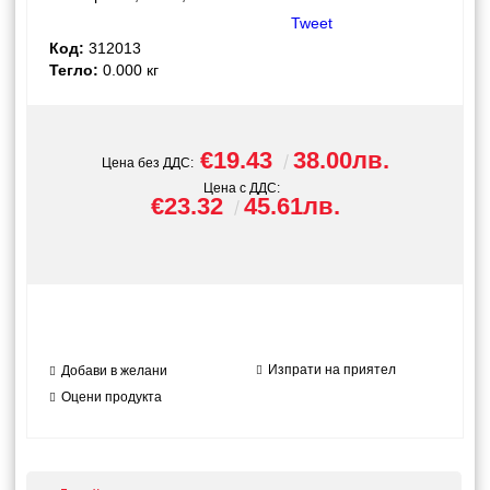
Tweet
Код:
312013
Тегло:
0.000
кг
€19.43
38.00лв.
Цена без ДДС:
Цена с ДДС:
€23.32
45.61лв.
Изпрати на приятел
Добави в желани
Оцени продукта