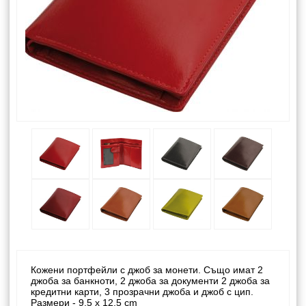
Кожени портфейли с джоб за монети. Също имат 2
джоба за банкноти, 2 джоба за документи 2 джоба за
кредитни карти, 3 прозрачни джоба и джоб с цип.
Размери - 9,5 x 12,5 cm