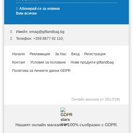
Абонирай се за новини
Виж всички
Имейл:
emag@giftandbag.bg
Телефон:
+359 8877 92 110;
Начало
Рекламации
За Нас
Вход
Регистрация
Контакт
Условия за ползване
Нови продукти giftandbag
Политика за личните данни GDPR
Онлайн магазин от SELITON
GDPR
Нашият онлайн магазин е 100% съобразен с GDPR.