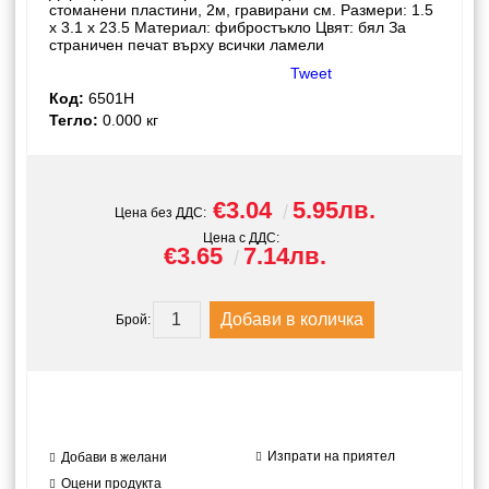
стоманени пластини, 2м, гравирани см. Размери: 1.5
x 3.1 x 23.5 Материал: фибростъкло Цвят: бял За
страничен печат върху всички ламели
Tweet
Код:
6501H
Тегло:
0.000
кг
€3.04
5.95лв.
Цена без ДДС:
Цена с ДДС:
€3.65
7.14лв.
Брой:
Изпрати на приятел
Добави в желани
Оцени продукта