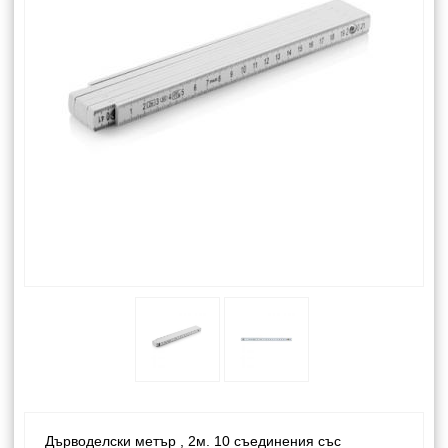
Дърводелски метър , 2м. 10 съединения със