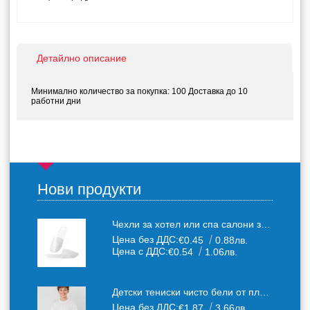
Детайлно описание
Минимално количество за покупка: 100 Доставка до 10
работни дни
Нови продукти
Чехли за хотел или спа салони за еднократна употреба един размер: 36-43
Цена без ДДС:
€0.45
0.88лв.
Цена с ДДС:
€0.54
1.06лв.
Детски тениски чисто бели от плътен 150 г /кв.м. памучен плат
Цена без ДДС:
€1.87
3.66лв.