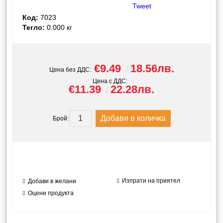
Tweet
Код:
7023
Тегло:
0.000
кг
€9.49
18.56лв.
Цена без ДДС:
Цена с ДДС:
€11.39
22.28лв.
Брой:
Изпрати на приятел
Добави в желани
Оцени продукта