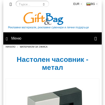
EUR
BG
Рекламни материали, рекламни сувенири и лични подаръци
Меню
НАЧАЛО
МАТЕРИАЛИ ЗА ОФИСА
Настолен часовник -
метал