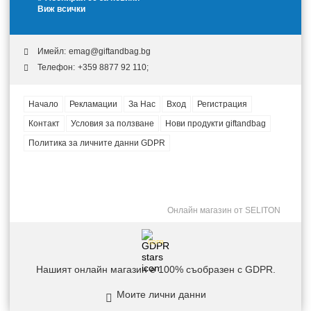
Виж всички
Имейл:
emag@giftandbag.bg
Телефон:
+359 8877 92 110;
Начало
Рекламации
За Нас
Вход
Регистрация
Контакт
Условия за ползване
Нови продукти giftandbag
Политика за личните данни GDPR
Онлайн магазин от SELITON
GDPR
Нашият онлайн магазин е 100% съобразен с GDPR.
Моите лични данни