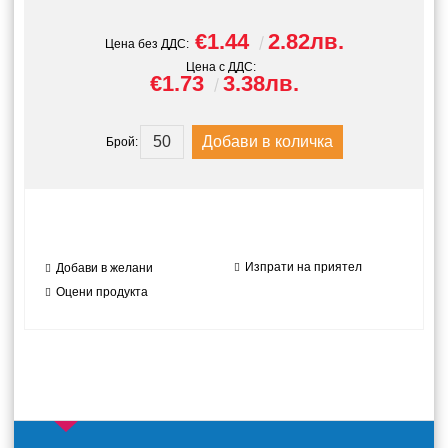
€1.44
2.82лв.
Цена без ДДС:
Цена с ДДС:
€1.73
3.38лв.
Брой:
Изпрати на приятел
Добави в желани
Оцени продукта