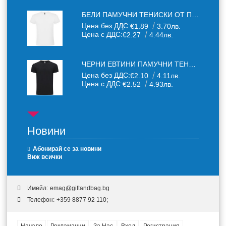
БЕЛИ ПАМУЧНИ ТЕНИСКИ ОТ ПАМУЧЕН ТЕКСТИЛ 150 Г
Цена без ДДС:
€1.89
3.70лв.
Цена с ДДС:
€2.27
4.44лв.
ЧЕРНИ ЕВТИНИ ПАМУЧНИ ТЕНИСКИ
Цена без ДДС:
€2.10
4.11лв.
Цена с ДДС:
€2.52
4.93лв.
Новини
Абонирай се за новини
Виж всички
Имейл:
emag@giftandbag.bg
Телефон:
+359 8877 92 110;