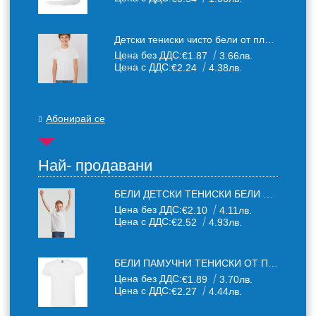
Детски тениски чисто бели от плътен 150 г /кв.м. памучен плат
Цена без ДДС:
€1.87
3.66лв.
Цена с ДДС:
€2.24
4.38лв.
Абонирай се
Най- продавани
БЕЛИ ДЕТСКИ ТЕНИСКИ БЕЛИ FRUIT OF THE LOOM
Цена без ДДС:
€2.10
4.11лв.
Цена с ДДС:
€2.52
4.93лв.
БЕЛИ ПАМУЧНИ ТЕНИСКИ ОТ ПАМУЧЕН ТЕКСТИЛ 150 Г
Цена без ДДС:
€1.89
3.70лв.
Цена с ДДС:
€2.27
4.44лв.