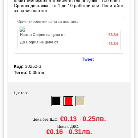
печат. Минимално количество за покупка - 100 броя
Срок за доставка - от 1 до 10 работни дни. Попитайте
за наличностите
Ориентировъчни цени за доставка
Извън София на цена от
€3.34
До София на цена от
€3.34
Tweet
Код:
38252-3
Тегло:
0.055
кг
Цветове:
€0.13
0.25лв.
Цена без ДДС:
Цена с ДДС:
€0.16
0.31лв.