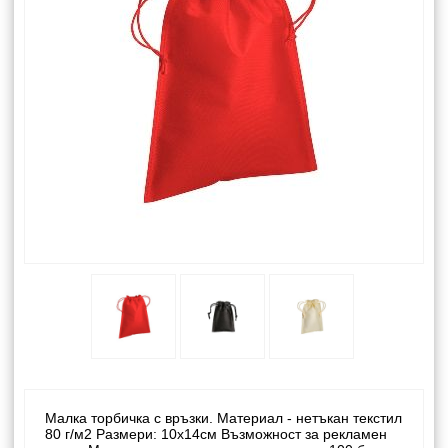
Малка торбичка с връзки. Материал - нетъкан текстил
80 г/м2 Размери: 10х14см Възможност за рекламен