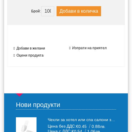
Брой:
Изпрати на приятел
Добави в желани
Оцени продукта
Нови продукти
Чехли за хотел или спа салони за еднократна употреба един размер: 36-43
Цена без ДДС:
€0.45
0.88лв.
Цена с ДДС:
€0.54
1.06лв.