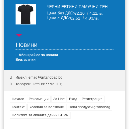
ЧЕРНИ ЕВТИНИ ПАМУЧНИ ТЕНИСКИ
Цена без ДДС:
€2.10
4.11лв.
Цена с ДДС:
€2.52
4.93лв.
Новини
Абонирай се за новини
Виж всички
Имейл:
emag@giftandbag.bg
Телефон:
+359 8877 92 110;
Начало
Рекламации
За Нас
Вход
Регистрация
Контакт
Условия за ползване
Нови продукти giftandbag
Политика за личните данни GDPR