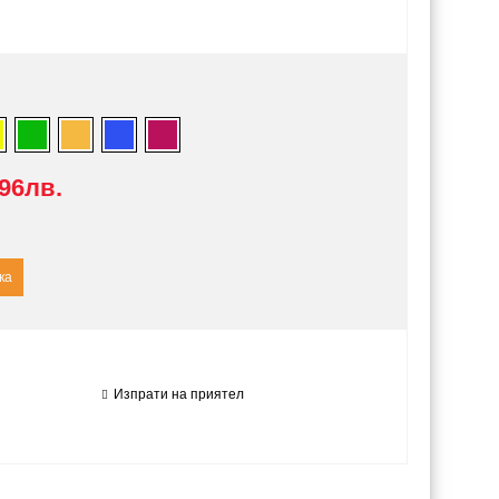
.96лв.
Изпрати на приятел