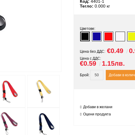
Код:
4401-1
Тегло:
0.000
кг
Цветове:
€0.49
0
Цена без ДДС:
Цена с ДДС:
€0.59
1.15лв.
Брой:
Добави в желани
Оцени продукта