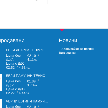
продавани
Новини
Абонирай се за новини
БЕЛИ ДЕТСКИ ТЕНИСКИ БЕЛИ FRUIT OF THE LOOM
Виж всички
Цена без
€2.10
ДДС:
4.11лв.
Цена с ДДС:
€2.52
4.93лв.
БЕЛИ ПАМУЧНИ ТЕНИСКИ ОТ ПАМУЧЕН ТЕКСТИЛ 150 Г
Цена без
€1.89
ДДС:
3.70лв.
Цена с ДДС:
€2.27
4.44лв.
ЧЕРНИ ЕВТИНИ ПАМУЧНИ ТЕНИСКИ
Цена без
€2.10