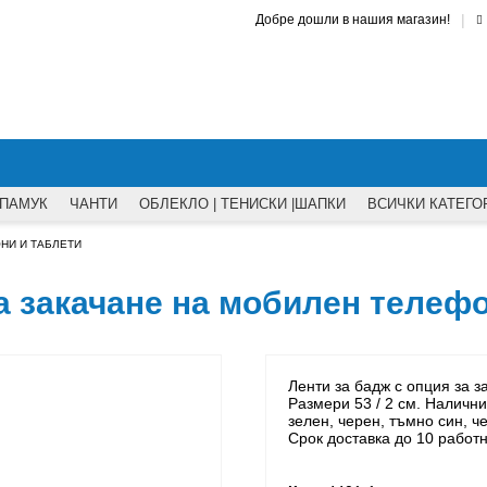
|
Добре дошли в нашия магазин!
 ПАМУК
ЧАНТИ
ОБЛЕКЛО | ТЕНИСКИ |ШАПКИ
ВСИЧКИ КАТЕГО
НИ И ТАБЛЕТИ
за закачане на мобилен телеф
Ленти за бадж с опция за 
Размери 53 / 2 см. Налични
зелен, черен, тъмно син, ч
Срок доставка до 10 работ