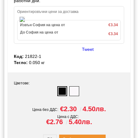
работни дни.
Ориентировъчни цени за доставка
Извън София на цена от
€3.34
До София на цена от
€3.34
Tweet
Код:
21822-1
Тегло:
0.050
кг
Цветове:
€2.30
4.50лв.
Цена без ДДС:
Цена с ДДС:
€2.76
5.40лв.