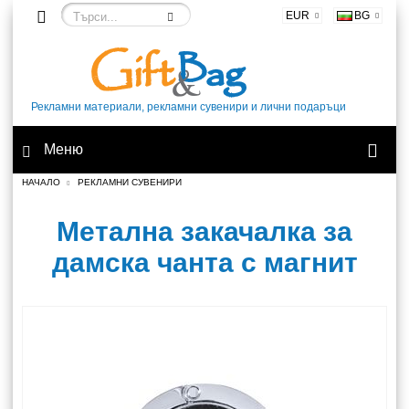
EUR
BG
Рекламни материали, рекламни сувенири и лични подаръци
Меню
НАЧАЛО
РЕКЛАМНИ СУВЕНИРИ
Метална закачалка за
дамска чанта с магнит