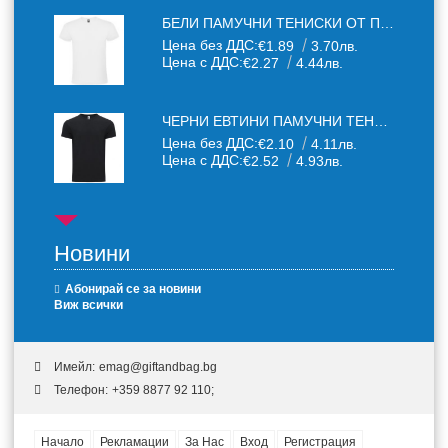
БЕЛИ ПАМУЧНИ ТЕНИСКИ ОТ ПАМУЧЕН ТЕКСТИЛ 150 Г
Цена без ДДС:
€1.89
3.70лв.
Цена с ДДС:
€2.27
4.44лв.
ЧЕРНИ ЕВТИНИ ПАМУЧНИ ТЕНИСКИ
Цена без ДДС:
€2.10
4.11лв.
Цена с ДДС:
€2.52
4.93лв.
Новини
Абонирай се за новини
Виж всички
Имейл:
emag@giftandbag.bg
Телефон:
+359 8877 92 110;
Начало
Рекламации
За Нас
Вход
Регистрация