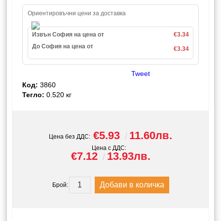
Ориентировъчни цени за доставка
Извън София на цена от
€3.34
До София на цена от
€3.34
Tweet
Код:
3860
Тегло:
0.520
кг
€5.93
11.60лв.
Цена без ДДС:
Цена с ДДС:
€7.12
13.93лв.
Брой: