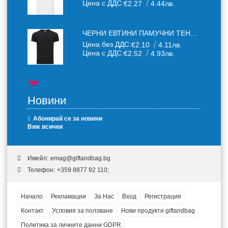
Цена с ДДС:
€2.27
4.44лв.
ЧЕРНИ ЕВТИНИ ПАМУЧНИ ТЕНИСКИ
Цена без ДДС:
€2.10
4.11лв.
Цена с ДДС:
€2.52
4.93лв.
Новини
Абонирай се за новини
Виж всички
Имейл:
emag@giftandbag.bg
Телефон:
+359 8877 92 110;
Начало
Рекламации
За Нас
Вход
Регистрация
Контакт
Условия за ползване
Нови продукти giftandbag
Политика за личните данни GDPR