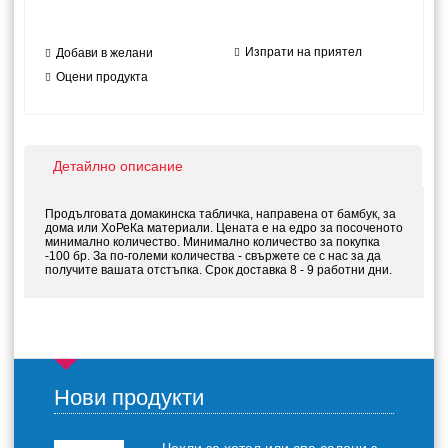
Изпрати на приятел
Добави в желани
Оцени продукта
Детайлно описание
Продълговата домакинска табличка, направена от бамбук, за
дома или ХоРеКа материали. Цената е на едро за посоченото
минимално количество. Минимално количество за покупка
-100 бр. За по-големи количества - свържете се с нас за да
получите вашата отстъпка. Срок доставка 8 - 9 работни дни.
Нови продукти