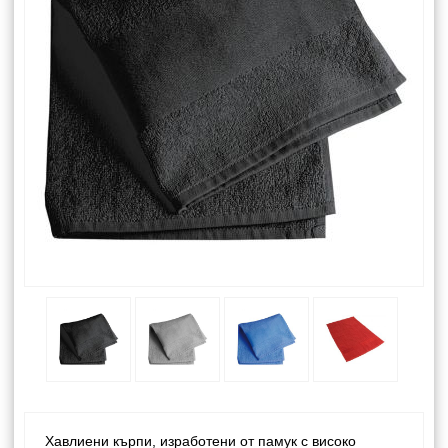
Хавлиени кърпи, изработени от памук с високо