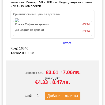
качество. Размер: 50 х 100 см. Подходящи за хотели
или СПА комплекси.
Ориентировъчни цени за доставка
Извън София на цена от
€3.34
До София на цена от
€3.34
Tweet
Код:
16840
Тегло:
0.190
кг
€3.61
7.06лв.
Цена без ДДС:
Цена с ДДС:
€4.33
8.47лв.
Брой: