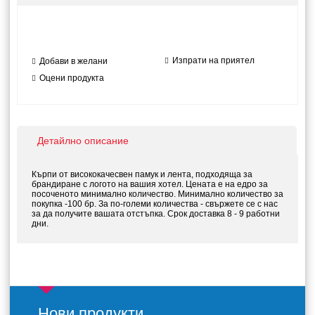
Изпрати на приятел
Добави в желани
Оцени продукта
Детайлно описание
Кърпи от висококачесвен памук и лента, подходяща за
брандиране с логото на вашия хотел. Цената е на едро за
посоченото минимално количество. Минимално количество за
покупка -100 бр. За по-големи количества - свържете се с нас
за да получите вашата отстъпка. Срок доставка 8 - 9 работни
дни.
Нови продукти