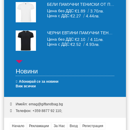
БЕЛИ ПАМУЧНИ ТЕНИСКИ ОТ ПАМУЧЕН ТЕКСТИЛ 150 Г
Цена без ДДС:
€1.89
3.70лв.
Цена с ДДС:
€2.27
4.44лв.
ЧЕРНИ ЕВТИНИ ПАМУЧНИ ТЕНИСКИ
Цена без ДДС:
€2.10
4.11лв.
Цена с ДДС:
€2.52
4.93лв.
Новини
Абонирай се за новини
Виж всички
Имейл:
emag@giftandbag.bg
Телефон:
+359 8877 92 110;
Начало
Рекламации
За Нас
Вход
Регистрация