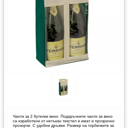
Чанти за 2 бутилки вино. Подаръчните чанти за вино
са изработени от нетъкан текстил и имат и прозрачно
прозорче. С удобни дръжки. Размер на торбичките за