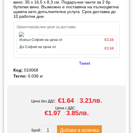
вино: 35 x 16,5 x 8,3 см. Подаръчни чанти за 2 бр
бутилки вино. Възможно е поставяна на пълноцветна
щампа като допълнителна услуга. Срок доставка до
10 работни дни.
Ориентировъчни цени за доставка
Извън София на цена от
€3.34
До София на цена от
€3.34
Tweet
Код:
010068
Тегло:
0.036
кг
€1.64
3.21лв.
Цена без ДДС:
Цена с ДДС:
€1.97
3.85лв.
Брой: