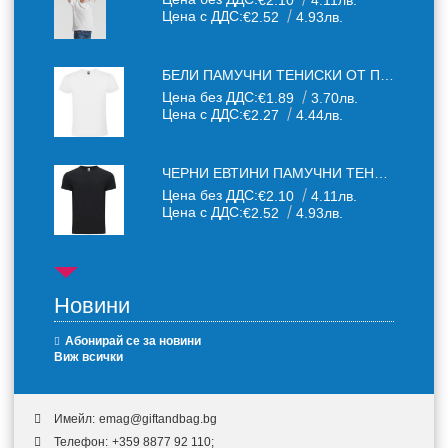
€2.10
4.11лв.
Цена с ДДС:
€2.52
4.93лв.
БЕЛИ ПАМУЧНИ ТЕНИСКИ ОТ ПАМУЧЕН ТЕКСТИЛ 150 Г
Цена без ДДС:
€1.89
3.70лв.
Цена с ДДС:
€2.27
4.44лв.
ЧЕРНИ ЕВТИНИ ПАМУЧНИ ТЕНИСКИ
Цена без ДДС:
€2.10
4.11лв.
Цена с ДДС:
€2.52
4.93лв.
Новини
Абонирай се за новини
Виж всички
Имейл:
emag@giftandbag.bg
Телефон:
+359 8877 92 110;