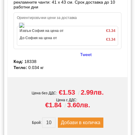
рекламните чанти: 41 x 43 см. Срок доставка до 10
работни дни
Ориентировъчни цени за доставка
Извън София на цена от
€3.34
До София на цена от
€3.34
Tweet
Код:
18338
Тегло:
0.034
кг
€1.53
2.99лв.
Цена без ДДС:
Цена с ДДС:
€1.84
3.60лв.
Брой: