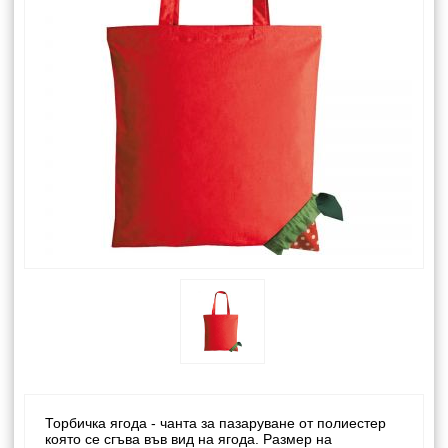
Торбичка ягода - чанта за пазаруване от полиестер
която се сгъва във вид на ягода. Размер на