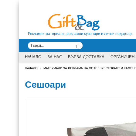
Рекламни материали, рекламни сувенири и лични подаръци
НАЧАЛО
ЗА НАС
БЪРЗА ДОСТАВКА
ОРГАНИЧЕН
НАЧАЛО
МАТЕРИАЛИ ЗА РЕКЛАМА НА ХОТЕЛ, РЕСТОРАНТ И КАФЕН
Сешоари