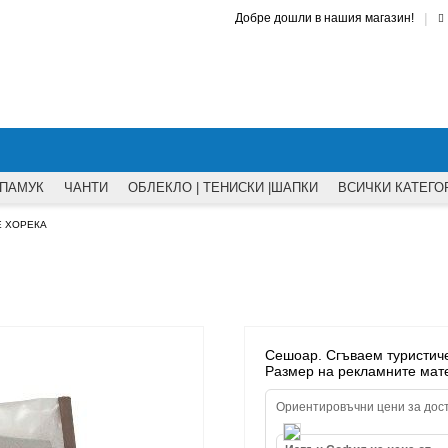
|
Добре дошли в нашия магазин!
 ПАМУК
ЧАНТИ
ОБЛЕКЛО | ТЕНИСКИ |ШАПКИ
ВСИЧКИ КАТЕГО
Е ХОРЕКА
Сешоар. Сгъваем туристич
Размер на рекламните мате
Ориентировъчни цени за дос